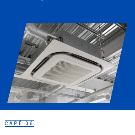
CAPÉ 38