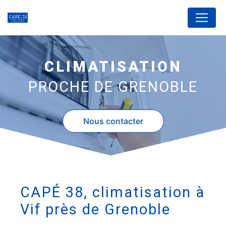
Panneau de gestion des cookies
CLIMATISATION
PROCHE DE GRENOBLE
Nous contacter
CAPÉ 38, climatisation à
Vif près de Grenoble