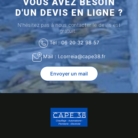
VOUS AVEZ BESOIN
D'UN DEVIS EN LIGNE ?
N'hésitez pas à nous contacter le devis est
gratuit.
Tél : 06 20 32 98 57
Mail : l.correia@cape38.fr
Envoyer un mail