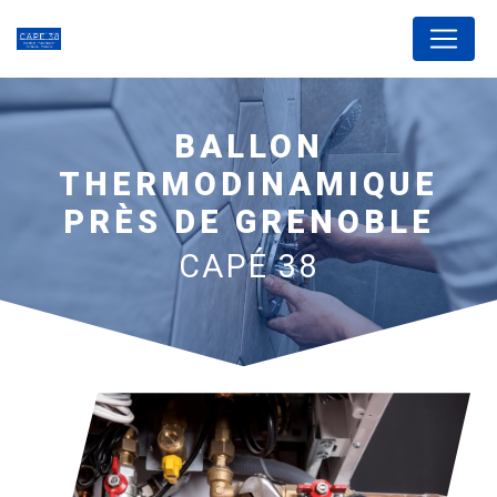
Panneau de gestion des cookies
BALLON
THERMODINAMIQUE
PRÈS DE GRENOBLE
CAPÉ 38