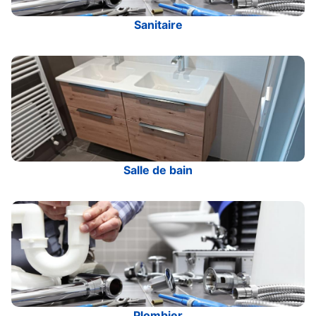
Sanitaire
Salle de bain
Plombier