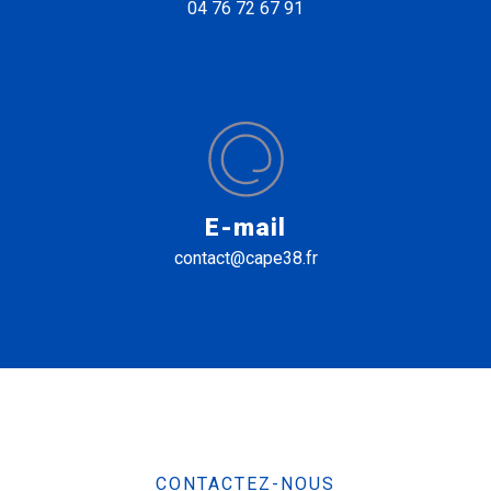
04 76 72 67 91
E-mail
contact@cape38.fr
CONTACTEZ-NOUS