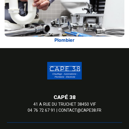
Plombier
CAPÉ 38
41 A RUE DU TRUCHET 38450 VIF
04 76 72 67 91
|
CONTACT@CAPE38.FR