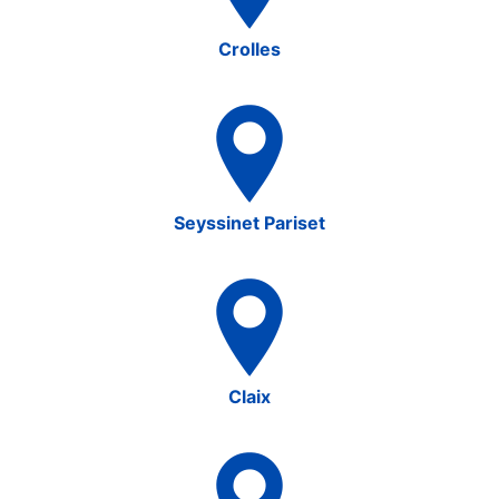
Crolles
Seyssinet Pariset
Claix